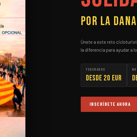
Por la DANA
Únete a este reto cicloturis
la diferencia para ayudar a 
FEDERADOS
NO
Desde 20 EUR
D
INSCRÍBETE AHORA