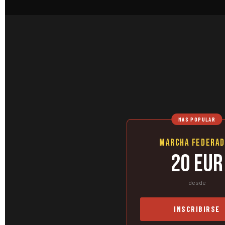
MAS POPULAR
Marcha Federa
20 EUR
desde
INSCRIBIRSE