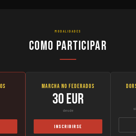
MODALIDADES
Como Participar
dos
Marcha No Federados
Dor
30 EUR
s
desde
INSCRIBIRSE