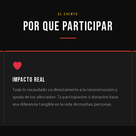
EL EVENTO
Por que participar
Impacto Real
Todo lo recaudado va directamente a la reconstruccion y
ayuda de los afectados. Tu participacion o donacion hace
una diferencia tangible en la vida de muchas personas.