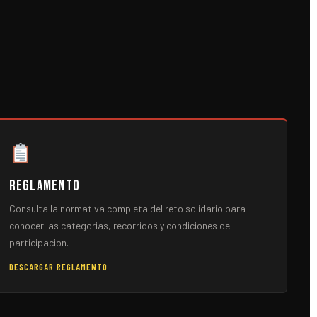
Reglamento
Consulta la normativa completa del reto solidario para
conocer las categorias, recorridos y condiciones de
participacion.
DESCARGAR REGLAMENTO