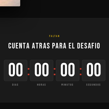
FALTAN
Cuenta atras para el Desafio
00
00
00
00
:
:
:
DIAS
HORAS
MINUTOS
SEGUNDOS