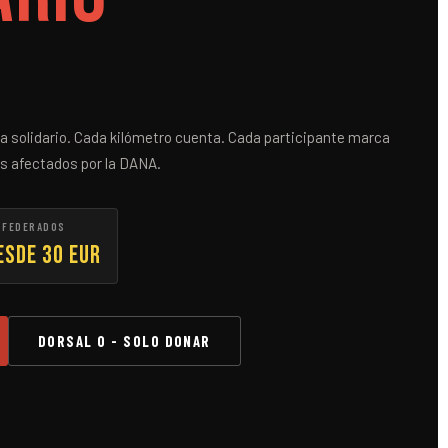
ta solidario. Cada kilómetro cuenta. Cada participante marca
los afectados por la DANA.
 FEDERADOS
esde 30 EUR
DORSAL 0 - SOLO DONAR