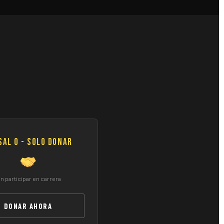
sal 0 - Solo Donar
in participar en carrera
DONAR AHORA