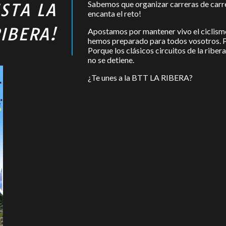
Sabemos que organizar carreras de carre
STA LA
encanta el reto!
IBERA!
Apostamos por mantener vivo el ciclismo
hemos preparado para todos vosotros. P
Porque los clásicos circuitos de la ribe
no se detiene.
¿Te unes a la BTT LA RIBERA?