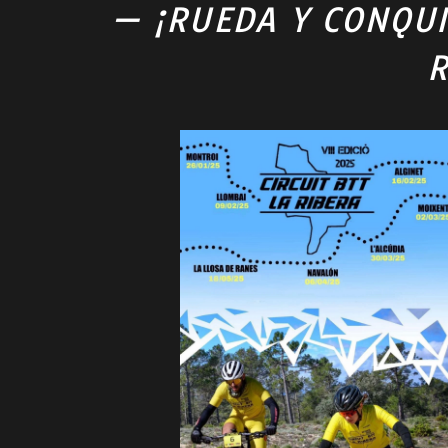
— ¡RUEDA Y CONQUI
R