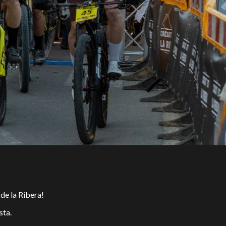
de la Ribera!
sta.