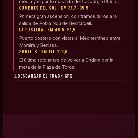
media y el punto más alto del trazado, a 609 m.
CUMBRES DEL SOL · KM 31,7–35,5
Primera gran ascensión, con tramos duros a la
salida de Pobla Nou de Benitatxell.
LA FUSTERA · KM 46,5–51,5
Puerto costero con vistas al Mediterráneo entre
Moraira y Benissa.
SORELLS · KM 111–113,6
El último reto antes de volver a Ondara por la
meta de la Plaza de Toros.
DESCARGAR EL TRACK GPX
Inicio2
Nuestros Servicios
Calendario 2026
Eventos