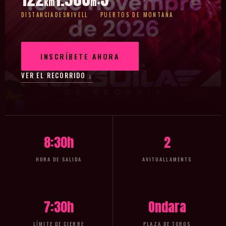
km
m+
DISTANCIA
DESNIVELL
PUERTOS DE MONTAÑA
INSCRÍBETE AHORA
VER EL RECORRIDO ↓
8:30h
2
HORA DE SALIDA
AVITUALLAMENTS
7:30h
Ondara
LÍMITE DE CIERRE
PLAZA DE TOROS