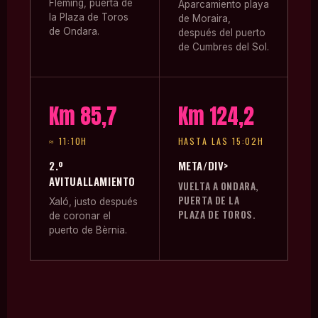
Fleming, puerta de
Aparcamiento playa
la Plaza de Toros
de Moraira,
de Ondara.
después del puerto
de Cumbres del Sol.
Km 85,7
Km 124,2
≈ 11:10H
HASTA LAS 15:02H
2.º
META/DIV>
AVITUALLAMIENTO
VUELTA A ONDARA,
PUERTA DE LA
Xaló, justo después
PLAZA DE TOROS.
de coronar el
puerto de Bèrnia.