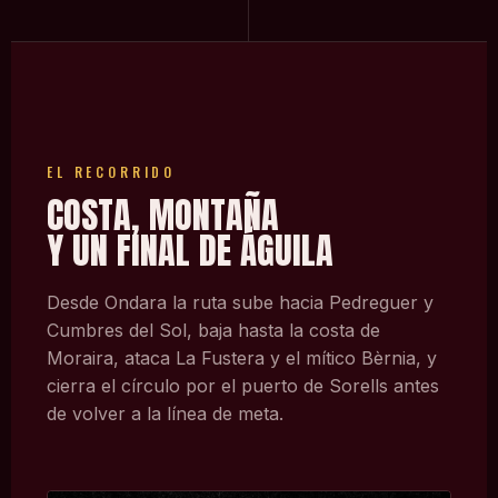
EL RECORRIDO
COSTA, MONTAÑA
Y UN FINAL DE ÁGUILA
Desde Ondara la ruta sube hacia Pedreguer y
Cumbres del Sol, baja hasta la costa de
Moraira, ataca La Fustera y el mítico Bèrnia, y
cierra el círculo por el puerto de Sorells antes
de volver a la línea de meta.