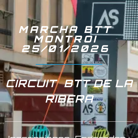
MARCHA BTT
MONTROI
25/01/2026
CIRCUIT BTT DE LA
RIBERA