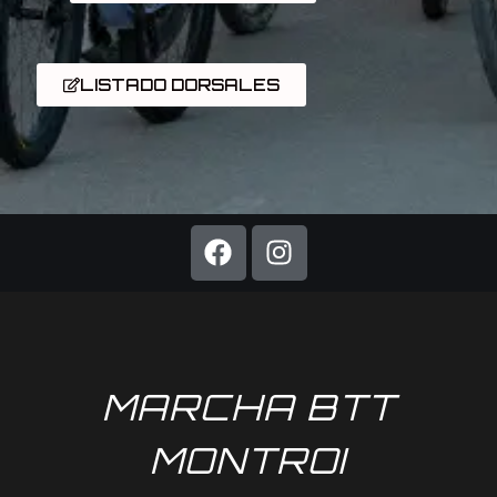
LISTADO DORSALES
MARCHA BTT
MONTROI