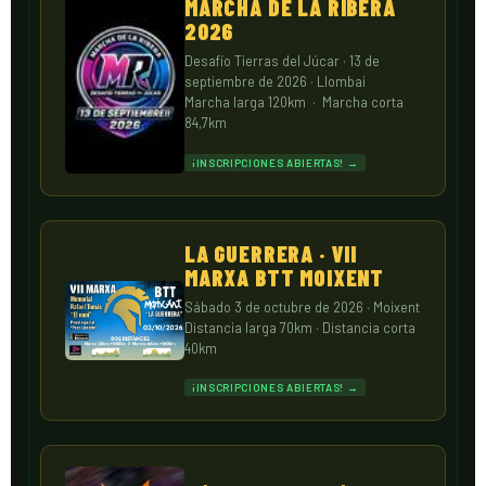
MARCHA DE LA RIBERA
2026
Desafío Tierras del Júcar · 13 de
septiembre de 2026 · Llombai
Marcha larga 120km · Marcha corta
84,7km
¡INSCRIPCIONES ABIERTAS! →
LA GUERRERA · VII
MARXA BTT MOIXENT
Sábado 3 de octubre de 2026 · Moixent
Distancia larga 70km · Distancia corta
40km
¡INSCRIPCIONES ABIERTAS! →