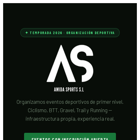
✦ TEMPORADA 2026 · ORGANIZACIÓN DEPORTIVA
Organizamos eventos deportivos de primer nivel.
Ciclismo, BTT, Gravel, Trail y Running —
infraestructura propia, experiencia real.
EVENTOS CON INSCRIPCIÓN ABIERTA