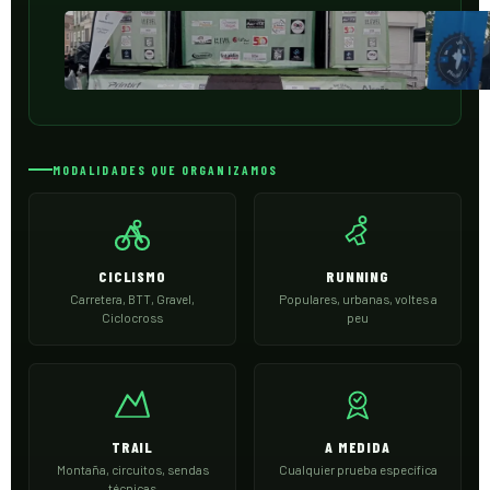
MODALIDADES QUE ORGANIZAMOS
CICLISMO
RUNNING
Carretera, BTT, Gravel,
Populares, urbanas, voltes a
Ciclocross
peu
TRAIL
A MEDIDA
Montaña, circuitos, sendas
Cualquier prueba específica
técnicas