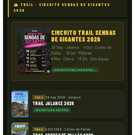
🏔 TRAIL · CIRCUITO SENDAS DE GIGANTES
2026
CIRCUITO TRAIL SENDAS
DE GIGANTES 2026
26 Sep · Jalance · 4 Oct · Cortes de
Pallás · 18 Oct · Millares
8 Nov · Chera · 13 Dic · Dos Aguas
INSCRIPCIONES ABIERTAS →
26 Sep 2026 · Jalance
TRAIL
TRAIL JALANCE 2026
INSCRIPCIÓN ABIERTA
4 Oct 2026 · Cortes de Pallás
TRAIL