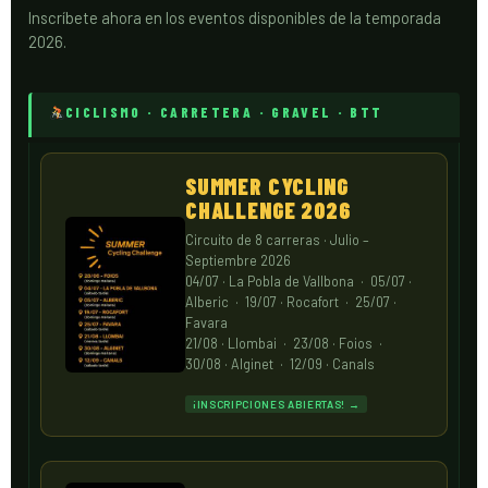
Inscríbete ahora en los eventos disponibles de la temporada
2026.
CICLISMO · CARRETERA · GRAVEL · BTT
SUMMER CYCLING
CHALLENGE 2026
Circuito de 8 carreras · Julio –
Septiembre 2026
04/07 · La Pobla de Vallbona · 05/07 ·
Alberic · 19/07 · Rocafort · 25/07 ·
Favara
21/08 · Llombai · 23/08 · Foios ·
30/08 · Alginet · 12/09 · Canals
¡INSCRIPCIONES ABIERTAS! →