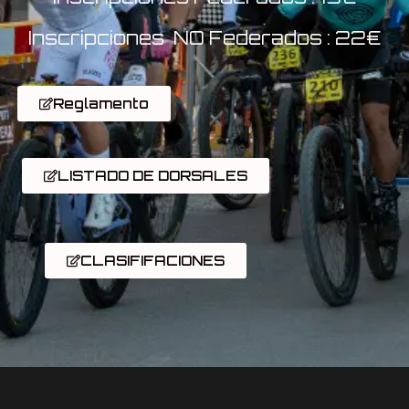
Inscripciones NO Federados : 22€
Reglamento
LISTADO DE DORSALES
CLASIFIFACIONES