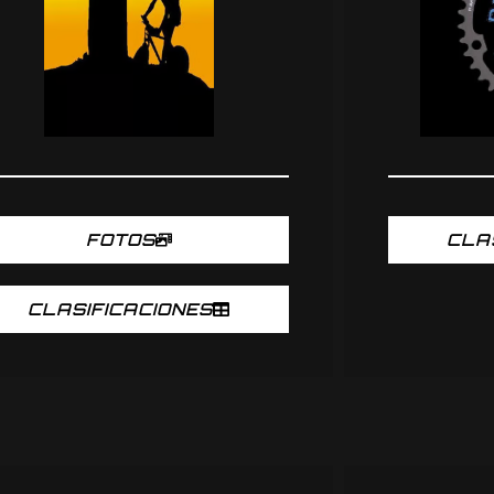
FOTOS
CLA
CLASIFICACIONES