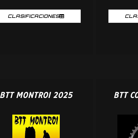
CLASIFICACIONES
CLA
BTT MONTROI 2025
BTT C