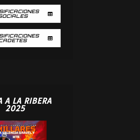
SIFICACIONES
SOCIALES
SIFICACIONES
CADETES
A A LA RIBERA
2025