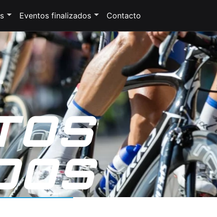
s
Eventos finalizados
Contacto
TOS
DOS
CUENTAN