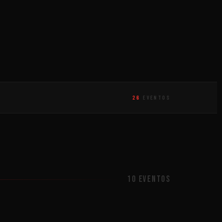
26
EVENTOS
10 eventos