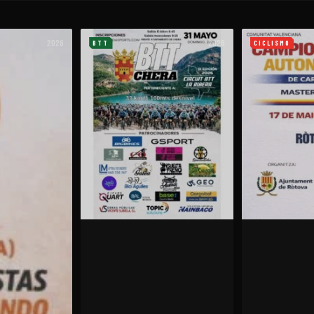
2026
2026
BTT
CICLISMO