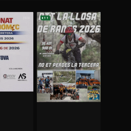
2026
2026
BTT