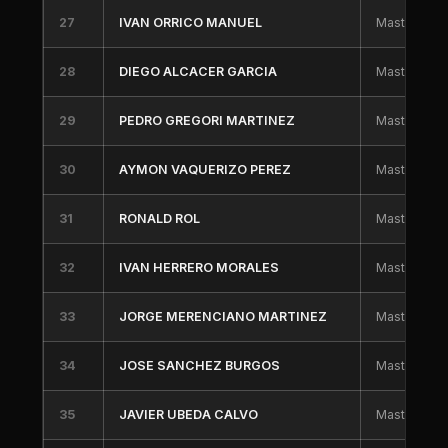
27
IVAN ORRICO MANUEL
Master 30
28
DIEGO ALCACER GARCIA
Master 40
29
PEDRO GREGORI MARTINEZ
Master 30
30
AYMON VAQUERIZO PEREZ
Master 40
31
RONALD ROL
Master 60
32
IVAN HERRERO MORALES
Master 40
33
JORGE MERENCIANO MARTINEZ
Master 50
34
JOSE SANCHEZ BURGOS
Master 40
35
JAVIER UBEDA CALVO
Master 30