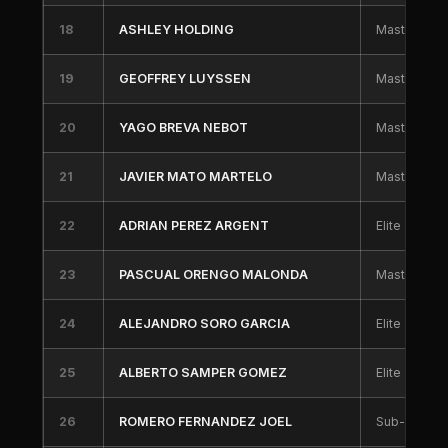
18
ASHLEY HOLDING
Master 60
19
GEOFFREY LUYSSEN
Master 50
20
YAGO BREVA NEBOT
Master 40
21
JAVIER MATO MARTELO
Master 30
22
ADRIAN PEREZ ARGENT
Elite
23
PASCUAL ORENGO MALONDA
Master 60
24
ALEJANDRO SORO GARCIA
Elite
25
ALBERTO SAMPER GOMEZ
Elite
26
ROMERO FERNANDEZ JOEL
Sub-23