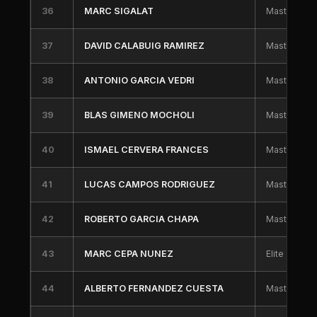
36
MARC SIGALAT
Master 40
37
DAVID CALABUIG RAMIREZ
Master 50
38
ANTONIO GARCIA VEDRI
Master 30
39
BLAS GIMENO MOCHOLI
Master 40
40
ISMAEL CERVERA FRANCES
Master 60
41
LUCAS CAMPOS RODRIGUEZ
Master 30
42
ROBERTO GARCIA CHAPA
Master 30
43
MARC CEPA NUNEZ
Elite
44
ALBERTO FERNANDEZ CUESTA
Master 30