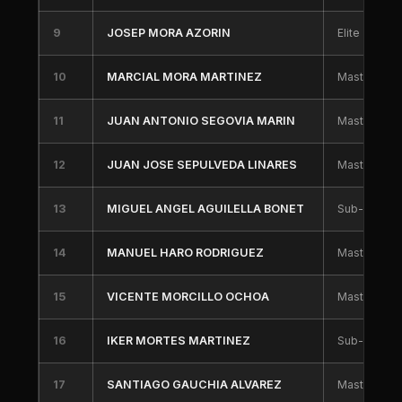
9
JOSEP MORA AZORIN
Elite
10
MARCIAL MORA MARTINEZ
Master 30
11
JUAN ANTONIO SEGOVIA MARIN
Master 30
12
JUAN JOSE SEPULVEDA LINARES
Master 50
13
MIGUEL ANGEL AGUILELLA BONET
Sub-23
14
MANUEL HARO RODRIGUEZ
Master 40
15
VICENTE MORCILLO OCHOA
Master 40
16
IKER MORTES MARTINEZ
Sub-23
17
SANTIAGO GAUCHIA ALVAREZ
Master 50