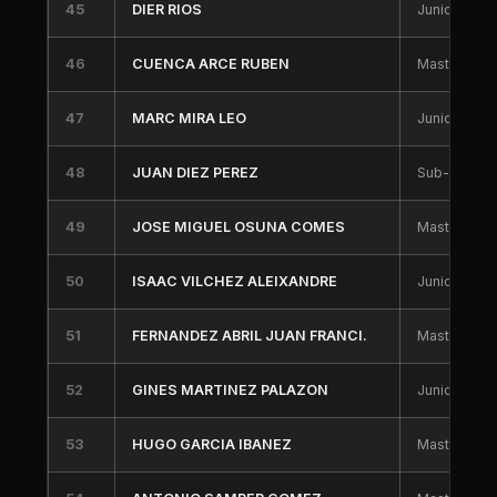
45
DIER RIOS
Junior
46
CUENCA ARCE RUBEN
Master 40
47
MARC MIRA LEO
Junior
48
JUAN DIEZ PEREZ
Sub-23
49
JOSE MIGUEL OSUNA COMES
Master 40
50
ISAAC VILCHEZ ALEIXANDRE
Junior
51
FERNANDEZ ABRIL JUAN FRANCI.
Master 30
52
GINES MARTINEZ PALAZON
Junior
53
HUGO GARCIA IBANEZ
Master 30