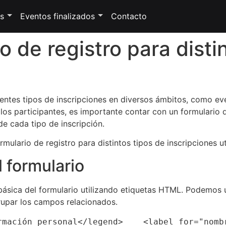
s
Eventos finalizados
Contacto
o de registro para disti
ntes tipos de inscripciones en diversos ámbitos, como even
e los participantes, es importante contar con un formulario d
e cada tipo de inscripción.
mulario de registro para distintos tipos de inscripciones 
l formulario
ásica del formulario utilizando etiquetas HTML. Podemos u
grupar los campos relacionados.
rmación personal</legend>    <label for="nombr