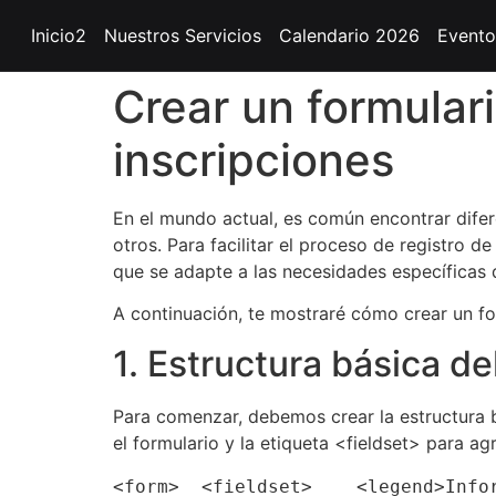
Inicio2
Nuestros Servicios
Calendario 2026
Evento
Crear un formulari
inscripciones
En el mundo actual, es común encontrar difere
otros. Para facilitar el proceso de registro d
que se adapte a las necesidades específicas d
A continuación, te mostraré cómo crear un for
1. Estructura básica de
Para comenzar, debemos crear la estructura b
el formulario y la etiqueta <fieldset> para a
<form>  <fieldset>    <legend>Info