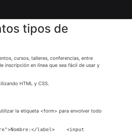
ntos tipos de
tos, cursos, talleres, conferencias, entre
e inscripción en línea que sea fácil de usar y
utilizando HTML y CSS.
tilizar la etiqueta <form> para envolver todo
e">Nombre:</label>    <input 