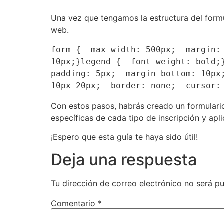
Una vez que tengamos la estructura del formu
web.
form {  max-width: 500px;  margin:
10px;}legend {  font-weight: bold;}
padding: 5px;  margin-bottom: 10px
10px 20px;  border: none;  cursor:
Con estos pasos, habrás creado un formulario
específicas de cada tipo de inscripción y aplic
¡Espero que esta guía te haya sido útil!
Deja una respuesta
Tu dirección de correo electrónico no será pu
Comentario
*