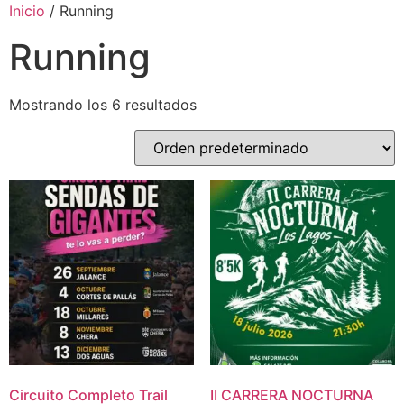
Inicio
/ Running
Running
Mostrando los 6 resultados
Circuito Completo Trail
II CARRERA NOCTURNA