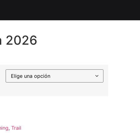
a 2026
ning
,
Trail