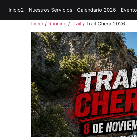
Inicio2
Nuestros Servicios
Calendario 2026
Evento
Inicio
/
Running
/
Trail
/ Trail Chera 2026