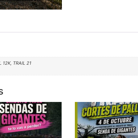
 12K, TRAIL 21
s