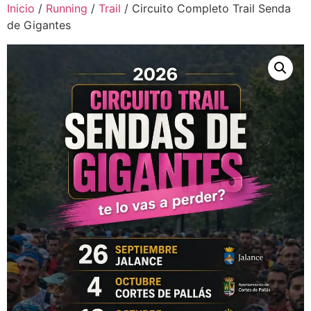
Inicio
/
Running
/
Trail
/ Circuito Completo Trail Senda
de Gigantes