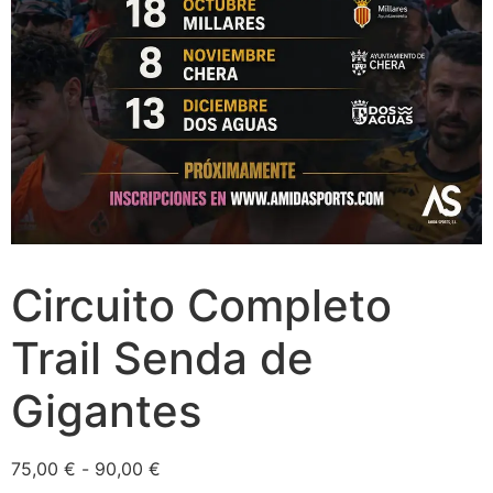
Circuito Completo
Trail Senda de
Gigantes
75,00
€
-
90,00
€